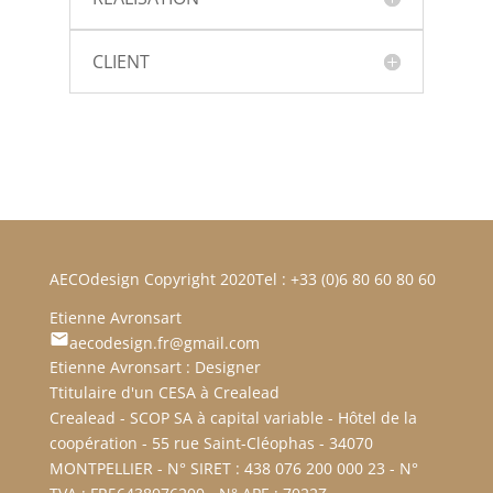
CLIENT
AECOdesign Copyright 2020
Tel : +33 (0)6 80 60 80 60
Etienne Avronsart
aecodesign.fr@gmail.com
Etienne Avronsart : Designer
Ttitulaire d'un CESA à Crealead
Crealead - SCOP SA à capital variable - Hôtel de la
coopération - 55 rue Saint-Cléophas - 34070
MONTPELLIER - N° SIRET : 438 076 200 000 23 - N°