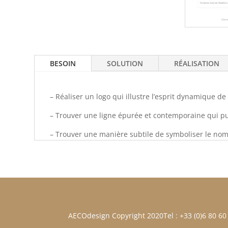
BESOIN
SOLUTION
RÉALISATION
– Réaliser un logo qui illustre l’esprit dynamique de
– Trouver une ligne épurée et contemporaine qui pui
– Trouver une manière subtile de symboliser le nom et
AECOdesign Copyright 2020
Tel : +33 (0)6 80 60