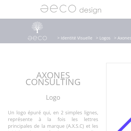
>
Identité Visuelle
>
Logos
> Axones
AXONES
CONSULTING
Logo
Un logo épuré qui, en 2 simples lignes,
représente à la fois les lettres
principales de la marque (A.X.S.C) et les